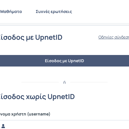
Μαθήματα
Συχνές ερωτήσεις
Είσοδος με UpnetID
Οδηγίες σύνδεσ
Είσοδος με UpnetID
ή
Είσοδος χωρίς UpnetID
νομα χρήστη (username)