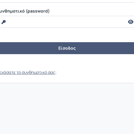
υνθηματικό (password)
εχάσατε το συνθηματικό σας;