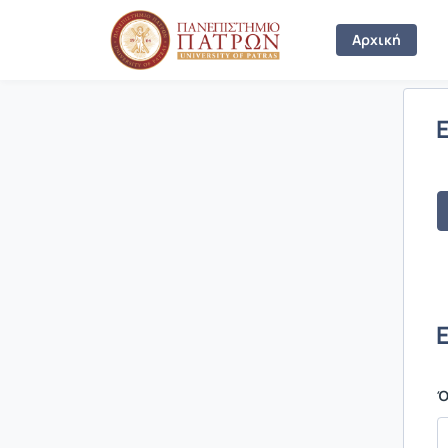
Σύνδεση
Αρχική
Ό