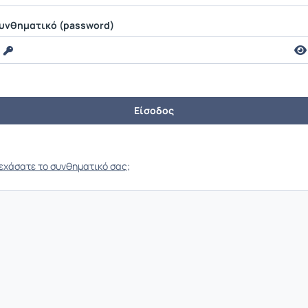
υνθηματικό (password)
εχάσατε το συνθηματικό σας;