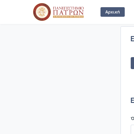
Σύνδεση
Αρχική
Ό