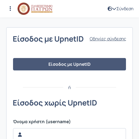
Σύνδεση
Σύνδεση
Είσοδος με UpnetID
Οδηγίες σύνδεσης
Είσοδος με UpnetID
ή
Είσοδος χωρίς UpnetID
Όνομα χρήστη (username)