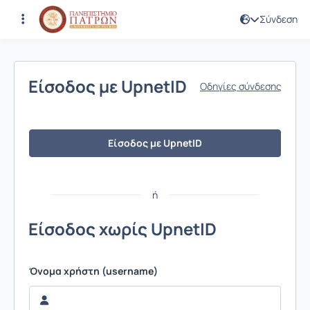
Σύνδεση
Σύνδεση
Είσοδος με UpnetID
Οδηγίες σύνδεσης
Είσοδος με UpnetID
ή
Είσοδος χωρίς UpnetID
Όνομα χρήστη (username)