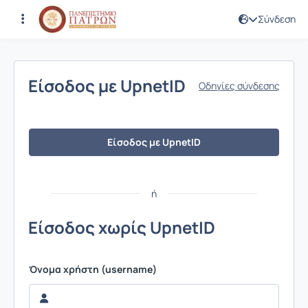
Σύνδεση
Σύνδεση
Είσοδος με UpnetID
Οδηγίες σύνδεσης
Είσοδος με UpnetID
ή
Είσοδος χωρίς UpnetID
Όνομα χρήστη (username)