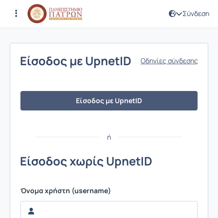
Σύνδεση
Σύνδεση
Είσοδος με UpnetID
Οδηγίες σύνδεσης
Είσοδος με UpnetID
ή
Είσοδος χωρίς UpnetID
Όνομα χρήστη (username)