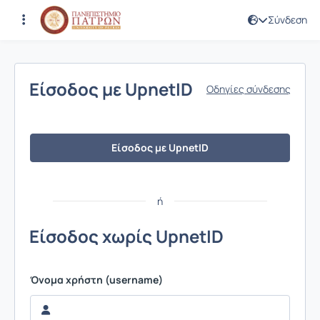
Σύνδεση
Σύνδεση
Είσοδος με UpnetID
Οδηγίες σύνδεσης
Είσοδος με UpnetID
ή
Είσοδος χωρίς UpnetID
Όνομα χρήστη (username)