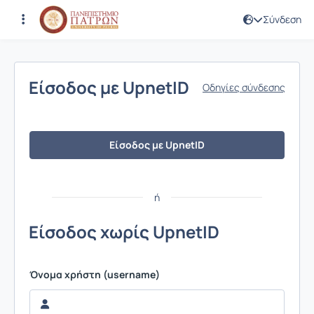
Σύνδεση
Σύνδεση
Είσοδος με UpnetID
Οδηγίες σύνδεσης
Είσοδος με UpnetID
ή
Είσοδος χωρίς UpnetID
Όνομα χρήστη (username)