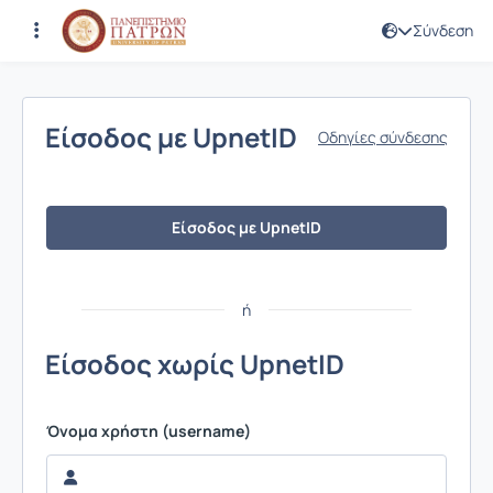
Σύνδεση
Σύνδεση
Είσοδος με UpnetID
Οδηγίες σύνδεσης
Είσοδος με UpnetID
ή
Είσοδος χωρίς UpnetID
Όνομα χρήστη (username)