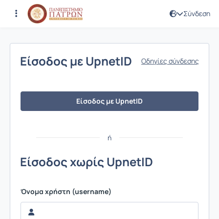
Σύνδεση
Σύνδεση
Είσοδος με UpnetID
Οδηγίες σύνδεσης
Είσοδος με UpnetID
ή
Είσοδος χωρίς UpnetID
Όνομα χρήστη (username)