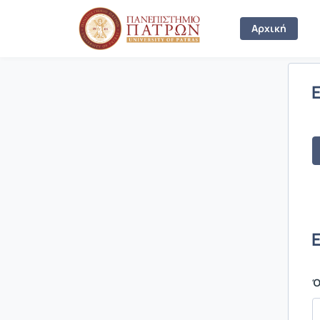
Σύνδεση
Αρχική
Ό