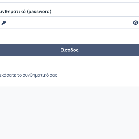
υνθηματικό (password)
εχάσατε το συνθηματικό σας;