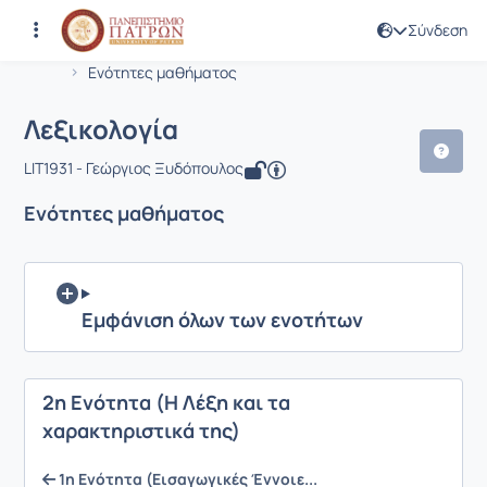
Σύνδεση
Μάθημα : Λεξικολογία
Κωδικός : LIT1931
Αρχική Σελίδα
Λεξικολογία
Ενότητες μαθήματος
Λεξικολογία
LIT1931 - Γεώργιος Ξυδόπουλος
Ενότητες μαθήματος
Εμφάνιση όλων των ενοτήτων
2η Ενότητα (Η Λέξη και τα
χαρακτηριστικά της)
1η Ενότητα (Εισαγωγικές Έννοιε...