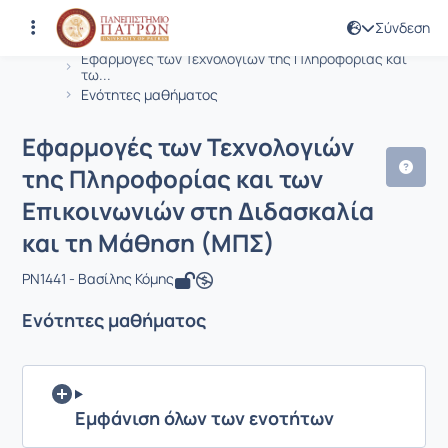
Σύνδεση
Μάθημα : Εφαρμογές των Τεχνολογιών
Κωδικός : PN1441
Αρχική Σελίδα
Εφαρμογές των Τεχνολογιών της Πληροφορίας και
τω...
Ενότητες μαθήματος
Εφαρμογές των Τεχνολογιών
της Πληροφορίας και των
Επικοινωνιών στη Διδασκαλία
και τη Μάθηση (ΜΠΣ)
PN1441 - Βασίλης Κόμης
Ενότητες μαθήματος
Εμφάνιση όλων των ενοτήτων