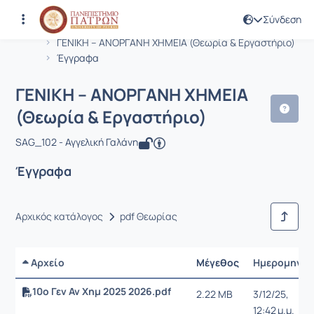
Σύνδεση
Μάθημα : ΓΕΝΙΚΗ – ΑΝΟΡΓΑΝΗ ΧΗΜΕΙΑ
Κωδικός : SUST108
Αρχική Σελίδα
ΓΕΝΙΚΗ – ΑΝΟΡΓΑΝΗ ΧΗΜΕΙΑ (Θεωρία & Εργαστήριο)
Έγγραφα
ΓΕΝΙΚΗ – ΑΝΟΡΓΑΝΗ ΧΗΜΕΙΑ
(Θεωρία & Εργαστήριο)
SAG_102 - Αγγελική Γαλάνη
Έγγραφα
Αρχικός κατάλογος
pdf Θεωρίας
Αρχείο
Μέγεθος
Ημερομηνία
10ο Γεν Αν Χημ 2025 2026.pdf
2.22 MB
3/12/25,
12:42 μ.μ.