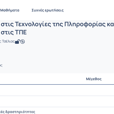
ισαγωγή στις Τεχνολογίες της Πληροφ
 PN1407
Εισαγωγή στις Τεχνολογίες της Πληροφορίας και τω...
Έγγρα
Μαθήματα
Συχνές ερωτήσεις
στις Τεχνολογίες της Πληροφορίας κα
 στις ΤΠΕ
ς Τσέλιος
ος
Μέγεθος
κές δραστηριότητες