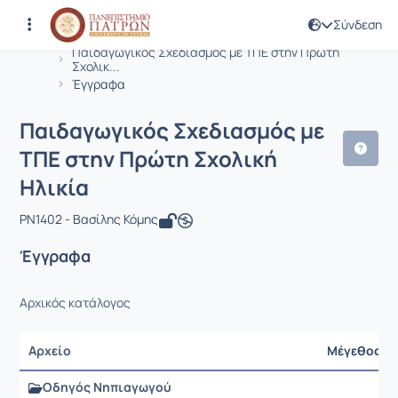
Σύνδεση
Μάθημα : Παιδαγωγικός Σχεδιασμός μ
Κωδικός : PN1402
Αρχική Σελίδα
Παιδαγωγικός Σχεδιασμός με ΤΠΕ στην Πρώτη
Σχολικ...
Έγγραφα
Παιδαγωγικός Σχεδιασμός με
ΤΠΕ στην Πρώτη Σχολική
Ηλικία
PN1402 - Βασίλης Κόμης
Έγγραφα
Αρχικός κατάλογος
Αρχείο
Μέγεθος
Οδηγός Νηπιαγωγού