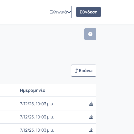
Ελληνικά
Σύνδεση
Επάνω
Ημερομηνία
Ρυθμίσεις επιλογής
7/12/25, 10:03 μ.μ.
7/12/25, 10:03 μ.μ.
7/12/25, 10:03 μ.μ.