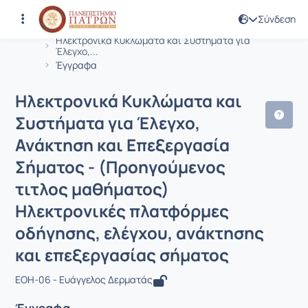
Σύνδεση
Μάθημα : Ηλεκτρονικά Κυκλώματα και
Κωδικός : MSCI634
Αρχική Σελίδα
Ηλεκτρονικά Κυκλώματα και Συστήματα για
Έλεγχο,...
Έγγραφα
Ηλεκτρονικά Κυκλώματα και
Συστήματα για Έλεγχο,
Ανάκτηση και Επεξεργασία
Σήματος - (Προηγούμενος
τιτλος μαθήματος)
Ηλεκτρονικές πλατφόρμες
οδήγησης, ελέγχου, ανάκτησης
και επεξεργασίας σήματος
ΕΟΗ-06 - Ευάγγελος Δερματάς