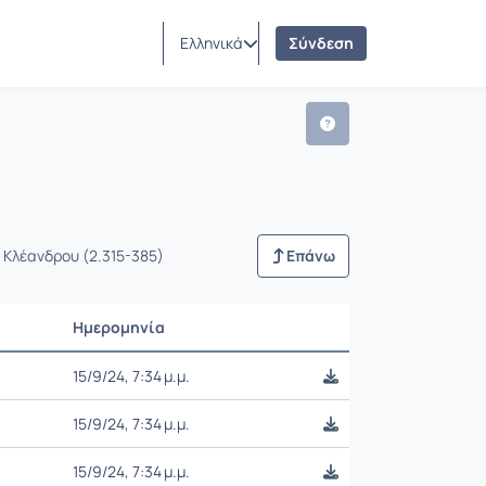
 2025)
Ελληνικά
Σύνδεση
 Κλέανδρου (2.315-385)
Επάνω
Ημερομηνία
Ρυθμίσεις επιλογής
15/9/24, 7:34 μ.μ.
15/9/24, 7:34 μ.μ.
15/9/24, 7:34 μ.μ.