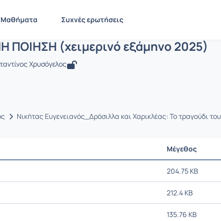
ΒΥΖΑΝΤΙΝΗ ΠΟΙΗΣΗ (χειμερινό εξάμηνο
LIT2066
ΒΥΖΑΝΤΙΝΗ ΠΟΙΗΣΗ (χειμερινό εξάμηνο 2025)
Έγγραφα
Μαθήματα
Συχνές ερωτήσεις
Η ΠΟΙΗΣΗ (χειμερινό εξάμηνο 2025)
ταντίνος Χρυσόγελος
ος
Νικήτας Ευγενειανός_Δρόσιλλα και Χαρικλέας: Το τραγούδι του
Μέγεθος
204.75 KB
212.4 KB
135.76 KB