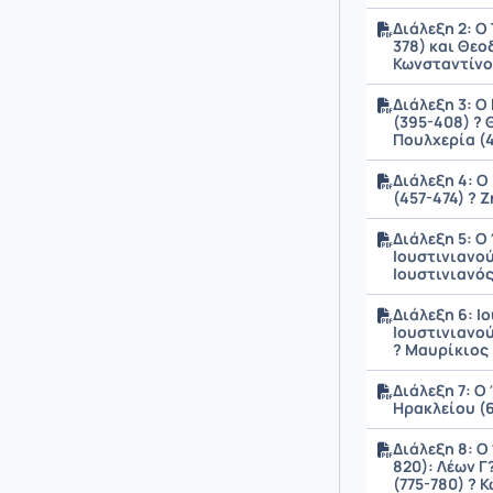
Διάλεξη 2: Ο
378) και Θεο
Κωνσταντίνος
Διάλεξη 3: Ο
(395-408) ? 
Πουλχερία (4
Διάλεξη 4: Ο
(457-474) ? 
Διάλεξη 5: Ο
Ιουστινιανού 
Ιουστινιανός 
Διάλεξη 6: Ι
Ιουστινιανού
? Μαυρίκιος 
Διάλεξη 7: Ο
Ηρακλείου (6
Διάλεξη 8: Ο
820): Λέων Γ?
(775-780) ? 