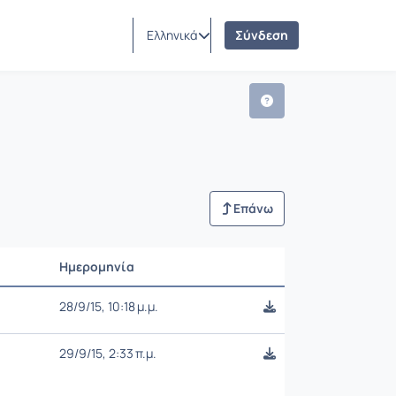
Ελληνικά
Σύνδεση
Επάνω
Ημερομηνία
Ρυθμίσεις επιλογής
28/9/15, 10:18 μ.μ.
29/9/15, 2:33 π.μ.