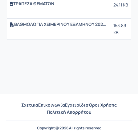
ΤΡΑΠΕΖΑ ΘΕΜΑΤΩΝ
24.11 KB
ΒΑΘΜΟΛΟΓΙΑ ΧΕΙΜΕΡΙΝΟΥ ΕΞΑΜΗΝΟΥ 2025-2026.pdf
153.89
KB
Σχετικά
Επικοινωνία
Εγχειρίδια
Όροι Χρήσης
Πολιτική Απορρήτου
Copyright © 2026 All rights reserved