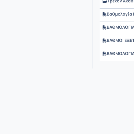
Τρέχον Ακαδ
Βαθμολογία 
ΒΑΘΜΟΛΟΓΙΑ 
ΒΑΘΜΟΙ ΕΞΕΤ
ΒΑΘΜΟΛΟΓΙΑ 