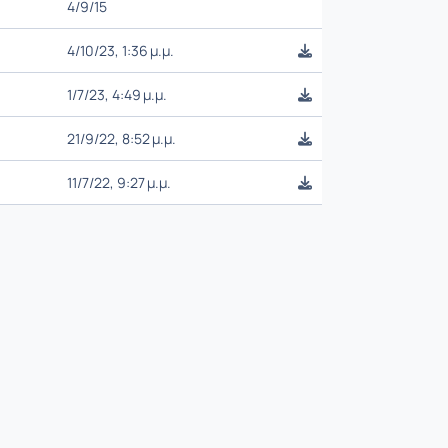
4/9/15
4/10/23, 1:36 μ.μ.
1/7/23, 4:49 μ.μ.
21/9/22, 8:52 μ.μ.
11/7/22, 9:27 μ.μ.