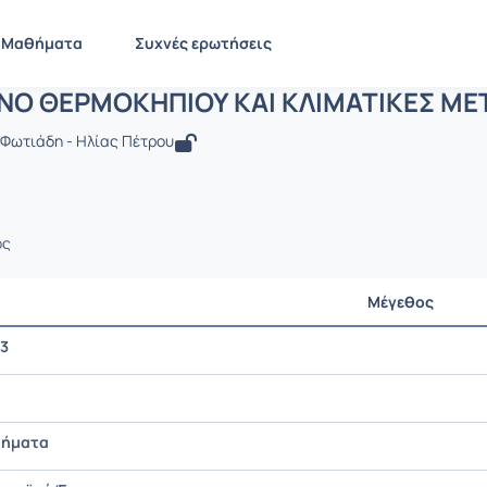
ΦΑΙΝΟΜΕΝΟ ΘΕΡΜΟΚΗΠΙΟΥ ΚΑΙ ΚΛΙΜΑ
ENV119
ΦΑΙΝΟΜΕΝΟ ΘΕΡΜΟΚΗΠΙΟΥ ΚΑΙ ΚΛΙΜΑΤΙΚΕΣ ΜΕΤΑΒΟΛΕΣ
Έγγ
Μαθήματα
Συχνές ερωτήσεις
ΝΟ ΘΕΡΜΟΚΗΠΙΟΥ ΚΑΙ ΚΛΙΜΑΤΙΚΕΣ ΜΕ
ή Φωτιάδη - Ηλίας Πέτρου
ος
Μέγεθος
3
θήματα