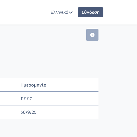
Ελληνικά
Σύνδεση
Ημερομηνία
Ρυθμίσεις επιλογής
11/1/17
30/9/25