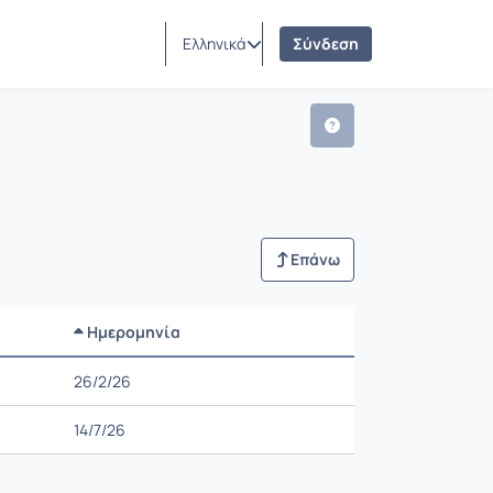
Ελληνικά
Σύνδεση
Επάνω
Ημερομηνία
Ρυθμίσεις επιλογής
26/2/26
14/7/26