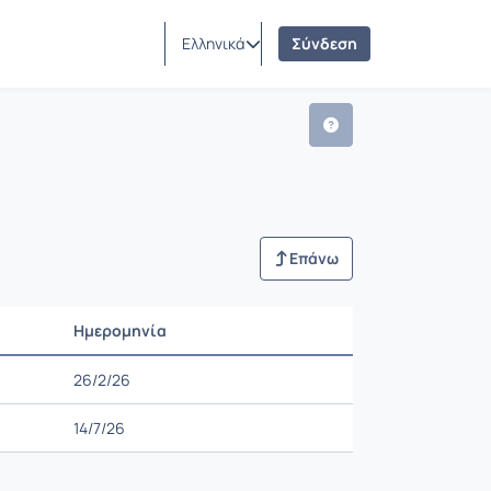
Ελληνικά
Σύνδεση
Επάνω
Ημερομηνία
Ρυθμίσεις επιλογής
26/2/26
14/7/26