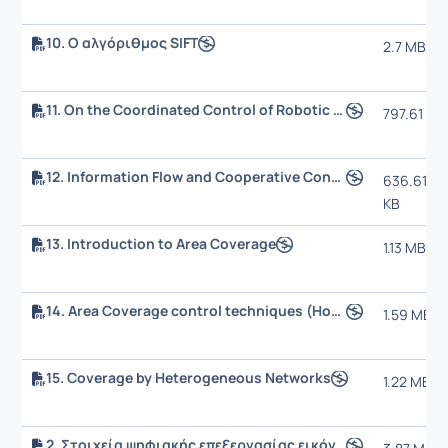
10. Ο αλγόριθμος SIFT
2.7 MB
11. On the Coordinated Control of Robotic Vehicles
797.61 KB
12. Information Flow and Cooperative Control of Vehicle Formations
636.61
KB
13. Introduction to Area Coverage
1.13 MB
14. Area Coverage control techniques (Homogenous)
1.59 MB
15. Coverage by Heterogeneous Networks
1.22 MB
2. Στοιχεία ψηφιακής επεξεργασίας εικόνας Ι