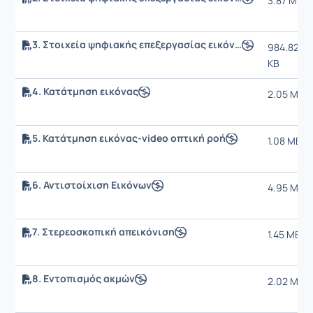
3.87 MB
3. Στοιχεία ψηφιακής επεξεργασίας εικόνας ΙΙ
984.82
KB
4. Κατάτμηση εικόνας
2.05 MB
5. Κατάτμηση εικόνας-video οπτική ροή
1.08 MB
6. Αντιστοίχιση Εικόνων
4.95 MB
7. Στερεοσκοπική απεικόνιση
1.45 MB
8. Εντοπισμός ακμών
2.02 MB