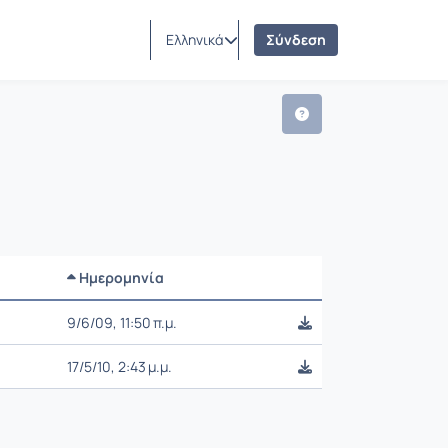
Ελληνικά
Σύνδεση
Ημερομηνία
Ρυθμίσεις επιλογής
9/6/09, 11:50 π.μ.
17/5/10, 2:43 μ.μ.