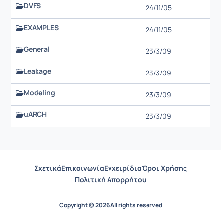
DVFS
24/11/05
EXAMPLES
24/11/05
General
23/3/09
Leakage
23/3/09
Modeling
23/3/09
uARCH
23/3/09
Σχετικά
Επικοινωνία
Εγχειρίδια
Όροι Χρήσης
Πολιτική Απορρήτου
Copyright © 2026 All rights reserved