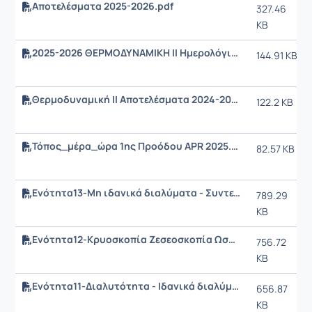
Αποτελέσματα 2025-2026.pdf
327.46
KB
2025-2026 ΘΕΡΜΟΔΥΝΑΜΙΚΗ ΙΙ Ημερολόγιο Ύλης 18.05.2026.pdf
144.91 KB
Θερμοδυναμική ΙΙ Αποτελέσματα 2024-2025.pdf
122.2 KB
Τόπος_μέρα_ώρα 1ης Προόδου APR 2025.pdf
82.57 KB
Ενότητα13-Μη ιδανικά διαλύματα - Συντελεστής ενεργότητας.pdf
789.29
KB
Ενότητα12-Κρυοσκοπία Ζεσεοσκοπία Ωσμωτική πίεση.pdf
756.72
KB
Ενότητα11-Διαλυτότητα - Ιδανικά διαλύματα.pdf
656.87
KB