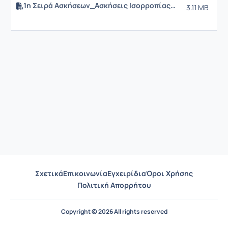
1η Σειρά Ασκήσεων_Ασκήσεις Ισορροπίας Ατμού- Υγρού_2025.pdf
3.11 MB
Σχετικά
Επικοινωνία
Εγχειρίδια
Όροι Χρήσης
Πολιτική Απορρήτου
Copyright © 2026 All rights reserved