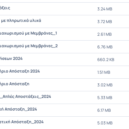
άξεις
3.24 MB
με πληρωτικά υλικά
3.72 MB
Διαχωρισμού με Μεμβράνες_1
2.61 MB
Διαχωρισμού με Μεμβράνες_2
6.76 MB
κήσεων 2024
660.2 KB
ήριο Απόσταξη 2024
1.51 MB
ήριο Απόσταξη
3.02 MB
_Απλές Αποστάξεις_2024
5.33 MB
κή Απόσταξη_2024
6.17 MB
ατική Απόσταξη_2024
5.03 MB