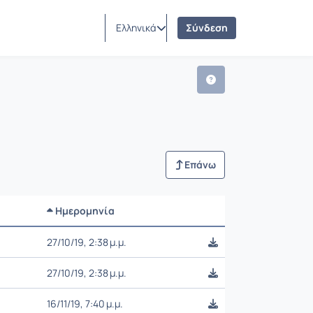
Ελληνικά
Σύνδεση
Επάνω
Ημερομηνία
Ρυθμίσεις επιλογής
27/10/19, 2:38 μ.μ.
27/10/19, 2:38 μ.μ.
16/11/19, 7:40 μ.μ.