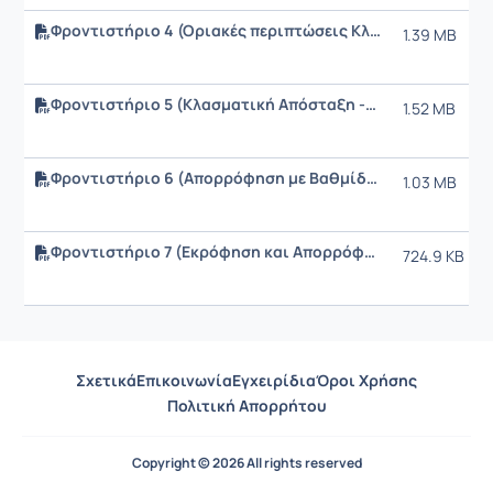
Φροντιστήριο 4 (Οριακές περιπτώσεις Κλασματικής Απόσταξης & Πραγματικές Βαθμίδες)
1.39 MB
Φροντιστήριο 5 (Κλασματική Απόσταξη -επανάληψη)
1.52 MB
Φροντιστήριο 6 (Απορρόφηση με Βαθμίδες)
1.03 MB
Φροντιστήριο 7 (Εκρόφηση και Απορρόφηση με πληρωτικό υλικό)
724.9 KB
Σχετικά
Επικοινωνία
Εγχειρίδια
Όροι Χρήσης
Πολιτική Απορρήτου
Copyright © 2026 All rights reserved