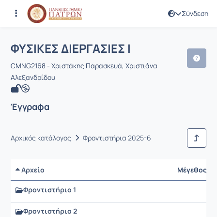
Σύνδεση
Μάθημα : ΦΥΣΙΚΕΣ ΔΙΕΡΓΑΣΙΕΣ Ι
Κωδικός : CMNG2168
Αρχική Σελίδα
ΦΥΣΙΚΕΣ ΔΙΕΡΓΑΣΙΕΣ Ι
Έγγραφα
ΦΥΣΙΚΕΣ ΔΙΕΡΓΑΣΙΕΣ Ι
CMNG2168 - Χριστάκης Παρασκευά, Χριστιάνα
Αλεξανδρίδου
Έγγραφα
Αρχικός κατάλογος
Φροντιστήρια 2025-6
Αρχείο
Μέγεθος
Φροντιστήριο 1
Φροντιστήριο 2