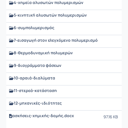
4-χημεία αλυσωτών πολυμερισμών
5-κινητική αλυσωτών πολυμερισμών
6-συμπολυμερισμός
7-εισαγωγή στον ελεγχόμενο πολυμερισμό
8-θερμοδυναμική πολυμερών
9-διαγράμματα φάσεων
10-αραιά-διαλύματα
11-στερεά-κατάσταση
12-μηχανικές-ιδιότητες
ασκήσεις-χημικής-δομής.docx
97.16 KB