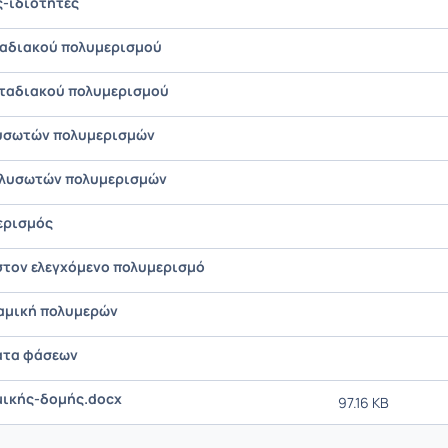
ς-ιδιότητες
σταδιακού πολυμερισμού
σταδιακού πολυμερισμού
λυσωτών πολυμερισμών
αλυσωτών πολυμερισμών
ερισμός
στον ελεγχόμενο πολυμερισμό
αμική πολυμερών
ατα φάσεων
μικής-δομής.docx
97.16 KB