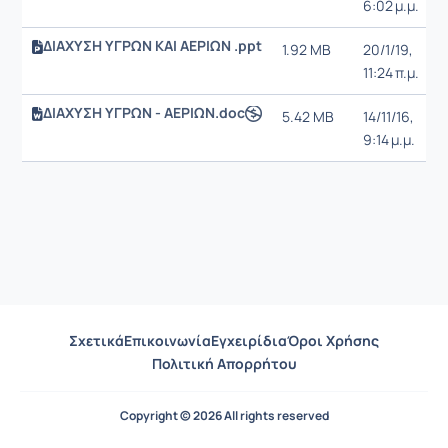
6:02 μ.μ.
ΔΙΑΧΥΣΗ ΥΓΡΩΝ ΚΑΙ ΑΕΡΙΩΝ .ppt
1.92 MB
20/1/19,
11:24 π.μ.
ΔΙΑΧΥΣΗ ΥΓΡΩΝ - ΑΕΡΙΩΝ.doc
5.42 MB
14/11/16,
9:14 μ.μ.
Σχετικά
Επικοινωνία
Εγχειρίδια
Όροι Χρήσης
Πολιτική Απορρήτου
Copyright © 2026 All rights reserved