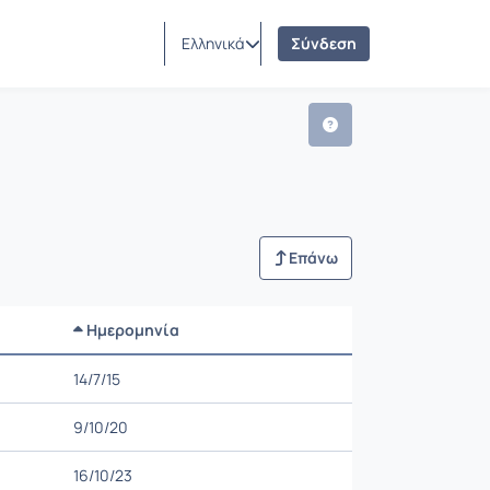
Ελληνικά
Σύνδεση
Επάνω
Ημερομηνία
Ρυθμίσεις επιλογής
14/7/15
9/10/20
16/10/23