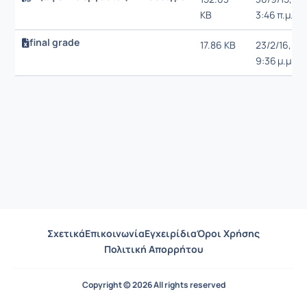
KB
3:46 π.μ.
final grade
17.86 KB
23/2/16,
9:36 μ.μ.
Σχετικά
Επικοινωνία
Εγχειρίδια
Όροι Χρήσης
Πολιτική Απορρήτου
Copyright © 2026 All rights reserved