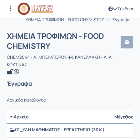
Σύνδεση
Μάθημα : ΧΗΜΕΙΑ ΤΡΟΦΙΜΩΝ - FOOD
Κωδικός : CHEM2044
Αρχική Σελίδα
ΧΗΜΕΙΑ ΤΡΟΦΙΜΩΝ - FOOD CHEMISTRY
Έγγραφα
ΧΗΜΕΙΑ ΤΡΟΦΙΜΩΝ - FOOD
CHEMISTRY
CHEM2044 - Α. ΜΠΕΚΑΤΩΡΟΥ -Μ. ΚΑΝΕΛΛΑΚΗ - Α. Α.
ΚΟΥΤΙΝΑΣ
Έγγραφα
Αρχικός κατάλογος
Αρχείο
Μέγεθος
01_ΥΛΗ ΜΑΘΗΜΑΤΟΣ - ΕΡΓΑΣΤΗΡΙΟ (30%)