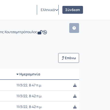
Ελληνικά
Σύνδεση
τρης Κουτσομητρόπουλος
Επάνω
Ημερομηνία
Ρυθμίσεις επιλογής
11/3/22, 8:47 π.μ.
11/3/22, 8:42 π.μ.
11/3/22, 8:42 π.μ.