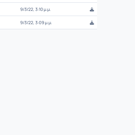
9/3/22, 3:10 μ.μ.
9/3/22, 3:09 μ.μ.