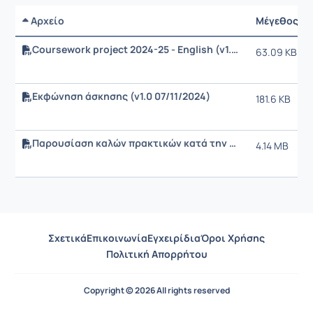
Αρχείο
Μέγεθος
Coursework project 2024-25 - English (v1.0, 07/11/2024)
63.09 KB
Εκφώνηση άσκησης (v1.0 07/11/2024)
181.6 KB
Παρουσίαση καλών πρακτικών κατά την υλοποίηση εργαστηριακής άσκησης (project 2023-2024)
4.14 MB
Σχετικά
Επικοινωνία
Εγχειρίδια
Όροι Χρήσης
Πολιτική Απορρήτου
Copyright © 2026 All rights reserved