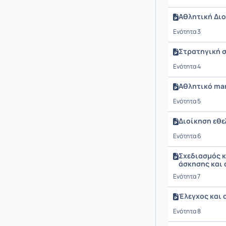
Αθλητική Δι
Ενότητα 3
Στρατηγική 
Ενότητα 4
Αθλητικό mar
Ενότητα 5
Διοίκηση εθ
Ενότητα 6
Σχεδιασμός 
άσκησης και
Ενότητα 7
Έλεγχος και
Ενότητα 8