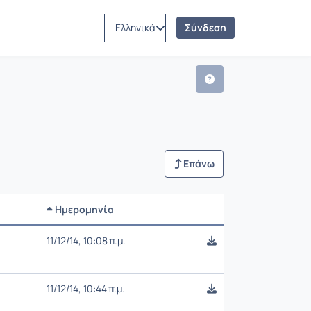
Ελληνικά
Σύνδεση
Επάνω
Ημερομηνία
Ρυθμίσεις επιλογής
11/12/14, 10:08 π.μ.
11/12/14, 10:44 π.μ.