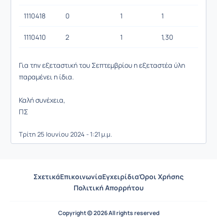
1110418
0
1
1
1110410
2
1
1,30
Για την εξεταστική του Σεπτεμβρίου η εξεταστέα ύλη
παραμένει η ίδια.
Καλή συνέχεια,
ΠΣ
Τρίτη 25 Ιουνίου 2024 - 1:21 μ.μ.
Σχετικά
Επικοινωνία
Εγχειρίδια
Όροι Χρήσης
Πολιτική Απορρήτου
Copyright © 2026 All rights reserved