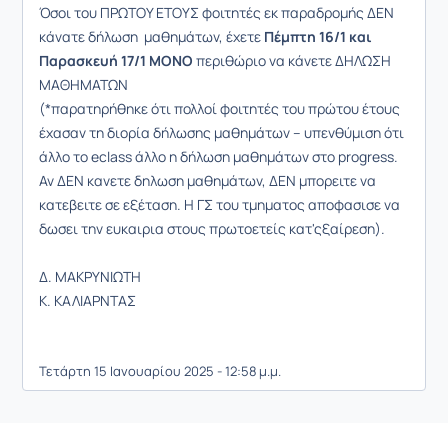
Όσοι του ΠΡΩΤΟΥ ΕΤΟΥΣ φοιτητές εκ παραδρομής ΔΕΝ
κάνατε δήλωση μαθημάτων, έχετε
Πέμπτη 16/1 και
Παρασκευή 17/1 ΜΟΝΟ
περιθώριο να κάνετε ΔΗΛΩΣΗ
ΜΑΘΗΜΑΤΩΝ
(*παρατηρήθηκε ότι πολλοί φοιτητές του πρώτου έτους
έχασαν τη διορία δήλωσης μαθημάτων -- υπενθύμιση ότι
άλλο το eclass άλλο η δήλωση μαθημάτων στο progress.
Αν ΔΕΝ κανετε δηλωση μαθημάτων, ΔΕΝ μπορειτε να
κατεβειτε σε εξέταση. Η ΓΣ του τμηματος αποφασισε να
δωσει την ευκαιρια στους πρωτοετείς κατ'ςξαίρεση).
Δ. ΜΑΚΡΥΝΙΩΤΗ
Κ. ΚΑΛΙΑΡΝΤΑΣ
Τετάρτη 15 Ιανουαρίου 2025 - 12:58 μ.μ.