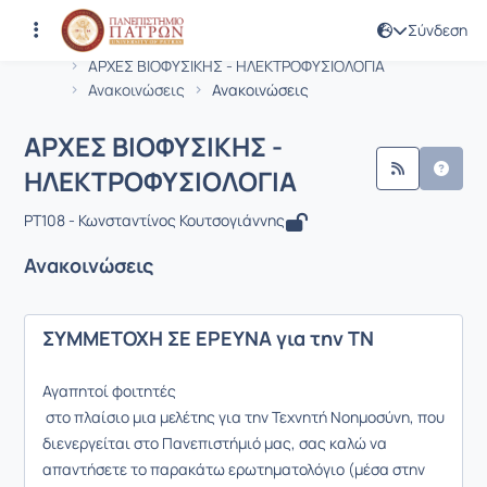
Σύνδεση
Μάθημα : ΑΡΧΕΣ ΒΙΟΦΥΣΙΚΗΣ - ΗΛΕΚ
Κωδικός : PT108
Αρχική Σελίδα
ΑΡΧΕΣ ΒΙΟΦΥΣΙΚΗΣ - ΗΛΕΚΤΡΟΦΥΣΙΟΛΟΓΙΑ
Ανακοινώσεις
Ανακοινώσεις
ΑΡΧΕΣ ΒΙΟΦΥΣΙΚΗΣ -
ΗΛΕΚΤΡΟΦΥΣΙΟΛΟΓΙΑ
PT108 - Κωνσταντίνος Κουτσογιάννης
Ανακοινώσεις
ΣΥΜΜΕΤΟΧΗ ΣΕ ΕΡΕΥΝΑ για την ΤΝ
Αγαπητοί φοιτητές
στο πλαίσιο μια μελέτης για την Τεχνητή Νοημοσύνη, που
διενεργείται στο Πανεπιστήμιό μας, σας καλώ να
απαντήσετε το παρακάτω ερωτηματολόγιο (μέσα στην