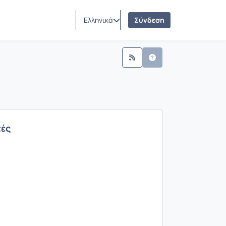
Ελληνικά
Σύνδεση
τές