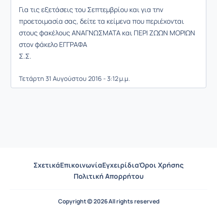
Για τις εξετάσεις του Σεπτεμβρίου και για την
προετοιμασία σας, δείτε τα κείμενα που περιέχονται
στους φακέλους ΑΝΑΓΝΩΣΜΑΤΑ και ΠΕΡΙ ΖΩΩΝ ΜΟΡΙΩΝ
στον φάκελο ΕΓΓΡΑΦΑ
Σ.Σ.
Τετάρτη 31 Αυγούστου 2016 - 3:12 μ.μ.
Σχετικά
Επικοινωνία
Εγχειρίδια
Όροι Χρήσης
Πολιτική Απορρήτου
Copyright © 2026 All rights reserved