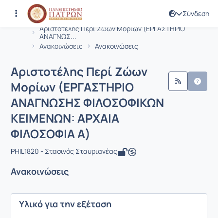
Σύνδεση
Μάθημα : Αριστοτέλης Περί Ζώων Μ
Κωδικός : PHIL1820
Αρχική Σελίδα
Αριστοτέλης Περί Ζώων Μορίων (ΕΡΓΑΣΤΗΡΙΟ
ΑΝΑΓΝΩΣ...
Ανακοινώσεις
Ανακοινώσεις
Αριστοτέλης Περί Ζώων
Μορίων (ΕΡΓΑΣΤΗΡΙΟ
ΑΝΑΓΝΩΣΗΣ ΦΙΛΟΣΟΦΙΚΩΝ
ΚΕΙΜΕΝΩΝ: ΑΡΧΑΙΑ
ΦΙΛΟΣΟΦΙΑ Α)
PHIL1820 - Στασινός Σταυριανέας
Ανακοινώσεις
Υλικό για την εξέταση