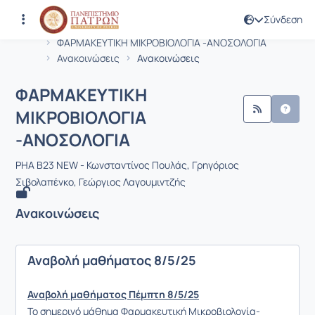
Σύνδεση
Μάθημα : ΦΑΡΜΑΚΕΥΤΙΚΗ ΜΙΚΡΟΒΙΟΛ
Κωδικός : PHA1974
Αρχική Σελίδα
ΦΑΡΜΑΚΕΥΤΙΚΗ ΜΙΚΡΟΒΙΟΛΟΓΙΑ -ΑΝOΣΟΛΟΓΙΑ
Ανακοινώσεις
Ανακοινώσεις
ΦΑΡΜΑΚΕΥΤΙΚΗ
ΜΙΚΡΟΒΙΟΛΟΓΙΑ
-ΑΝOΣΟΛΟΓΙΑ
PHA B23 NEW - Κωνσταντίνος Πουλάς, Γρηγόριος
Σιβολαπένκο, Γεώργιος Λαγουμιντζής
Ανακοινώσεις
Αναβολή μαθήματος 8/5/25
Αναβολή μαθήματος Πέμπτη 8/5/25
Το σημερινό μάθημα Φαρμακευτική Μικροβιολογία-