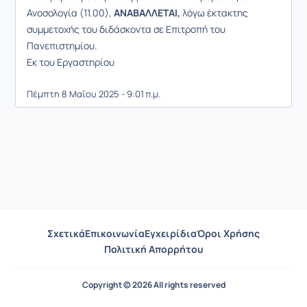
Ανοσολογία (11.00),
ΑΝΑΒΑΛΛΕΤΑΙ,
λόγω έκτακτης
συμμετοχής του διδάσκοντα σε Επιτροπή του
Πανεπιστημίου.
Εκ του Εργαστηρίου
Πέμπτη 8 Μαΐου 2025 - 9:01 π.μ.
Σχετικά
Επικοινωνία
Εγχειρίδια
Όροι Χρήσης
Πολιτική Απορρήτου
Copyright © 2026 All rights reserved