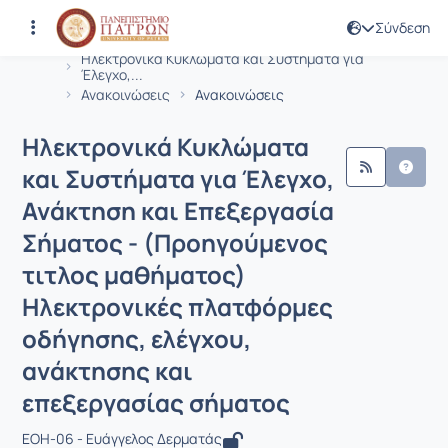
Σύνδεση
Μάθημα : Ηλεκτρονικά Κυκλώματα και
Κωδικός : MSCI634
Αρχική Σελίδα
Ηλεκτρονικά Κυκλώματα και Συστήματα για
Έλεγχο,...
Ανακοινώσεις
Ανακοινώσεις
Ηλεκτρονικά Κυκλώματα
και Συστήματα για Έλεγχο,
Ανάκτηση και Επεξεργασία
Σήματος - (Προηγούμενος
τιτλος μαθήματος)
Ηλεκτρονικές πλατφόρμες
οδήγησης, ελέγχου,
ανάκτησης και
επεξεργασίας σήματος
ΕΟΗ-06 - Ευάγγελος Δερματάς