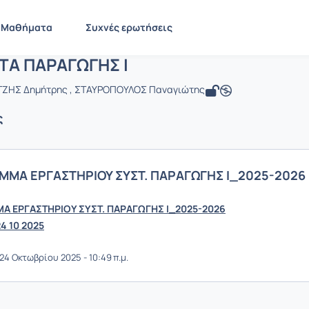
ΣΥΣΤΗΜΑΤΑ ΠΑΡΑΓΩΓΗΣ Ι
 MECH1111
ΣΥΣΤΗΜΑΤΑ ΠΑΡΑΓΩΓΗΣ Ι
Ανακοινώσεις
Ανακοινώσεις
Μαθήματα
Συχνές ερωτήσεις
Α ΠΑΡΑΓΩΓΗΣ Ι
ΤΖΗΣ Δημήτρης , ΣΤΑΥΡΟΠΟΥΛΟΣ Παναγιώτης
ς
ΜΑ ΕΡΓΑΣΤΗΡΙΟΥ ΣΥΣΤ. ΠΑΡΑΓΩΓΗΣ Ι_2025-2026
 ΕΡΓΑΣΤΗΡΙΟΥ ΣΥΣΤ. ΠΑΡΑΓΩΓΗΣ Ι_2025-2026
4 10 2025
4 Οκτωβρίου 2025 - 10:49 π.μ.