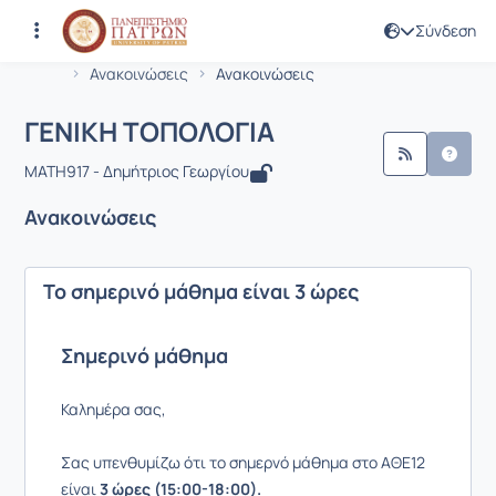
Σύνδεση
Μάθημα : ΓΕΝΙΚΗ ΤΟΠΟΛΟΓΙΑ
Κωδικός : MATH917
Αρχική Σελίδα
ΓΕΝΙΚΗ ΤΟΠΟΛΟΓΙΑ
Ανακοινώσεις
Ανακοινώσεις
ΓΕΝΙΚΗ ΤΟΠΟΛΟΓΙΑ
MATH917 - Δημήτριος Γεωργίου
Ανακοινώσεις
Το σημερινό μάθημα είναι 3 ώρες
Σημερινό μάθημα
Καλημέρα σας,
Σας υπενθυμίζω ότι το σημερνό μάθημα στο ΑΘΕ12
είναι
3 ώρες (15:00-18:00).